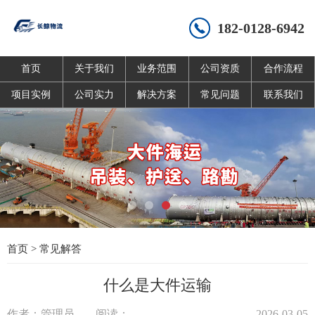
182-0128-6942
首页
关于我们
业务范围
公司资质
合作流程
项目实例
公司实力
解决方案
常见问题
联系我们
首页
>
常见解答
什么是大件运输
作者：管理员
阅读：
2026-03-05