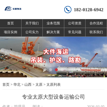
182-0128-6942
首页
关于我们
业务范围
公司资质
合作流程
项目实例
公司实力
解决方案
常见问题
联系我们
首页
>
华北
>
山西
>
太原
>
太原列表
专业太原大型设备运输公司
作者：管理员
阅读：
2026-03-05