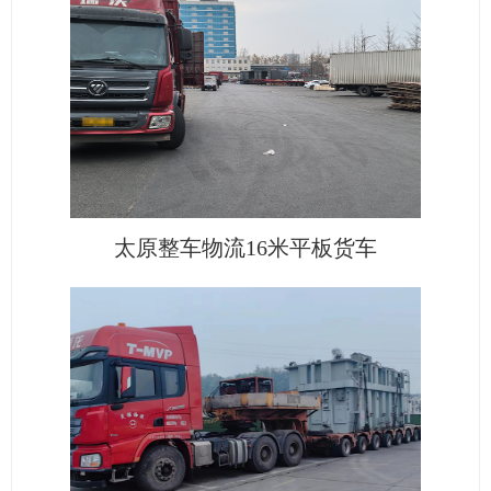
太原整车物流16米平板货车