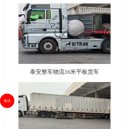
泰安整车物流16米平板货车
电话