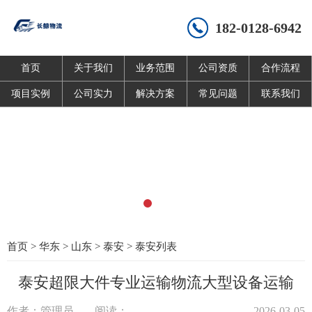
182-0128-6942
首页
关于我们
业务范围
公司资质
合作流程
项目实例
公司实力
解决方案
常见问题
联系我们
首页
>
华东
>
山东
>
泰安
>
泰安列表
泰安超限大件专业运输物流大型设备运输
作者：管理员
阅读：
2026-03-05