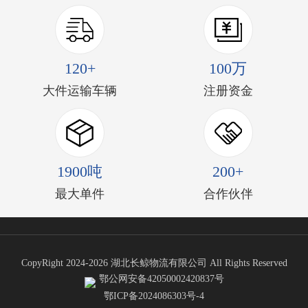
120+
100万
大件运输车辆
注册资金
1900吨
200+
最大单件
合作伙伴
CopyRight 2024-2026 湖北长鲸物流有限公司 All Rights Reserved
鄂公网安备42050002420837号
鄂ICP备2024086303号-4