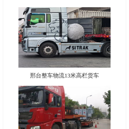
邢台整车物流13米高栏货车