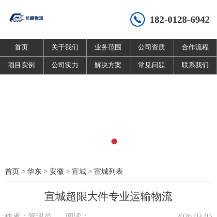
182-0128-6942
首页
关于我们
业务范围
公司资质
合作流程
项目实例
公司实力
解决方案
常见问题
联系我们
首页
>
华东
>
安徽
>
宣城
>
宣城列表
宣城超限大件专业运输物流
作者：管理员
阅读：
2026-03-05