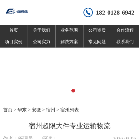
182-0128-6942
首页
关于我们
业务范围
公司资质
合作流程
项目实例
公司实力
解决方案
常见问题
联系我们
首页
>
华东
>
安徽
>
宿州
>
宿州列表
宿州超限大件专业运输物流
作者：管理员
阅读：
2026-03-05