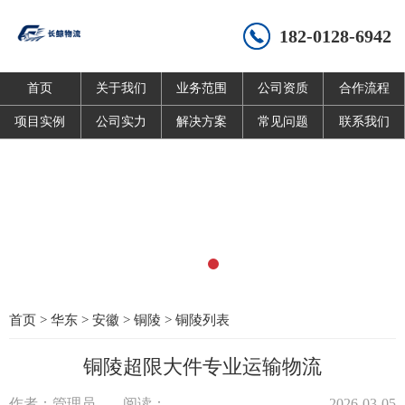
182-0128-6942
首页
关于我们
业务范围
公司资质
合作流程
项目实例
公司实力
解决方案
常见问题
联系我们
首页
>
华东
>
安徽
>
铜陵
>
铜陵列表
铜陵超限大件专业运输物流
作者：管理员
阅读：
2026-03-05