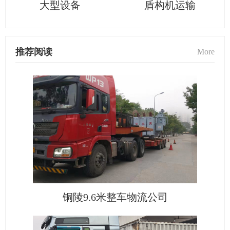
大型设备
盾构机运输
推荐阅读
More
铜陵9.6米整车物流公司