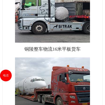
铜陵整车物流16米平板货车
电话