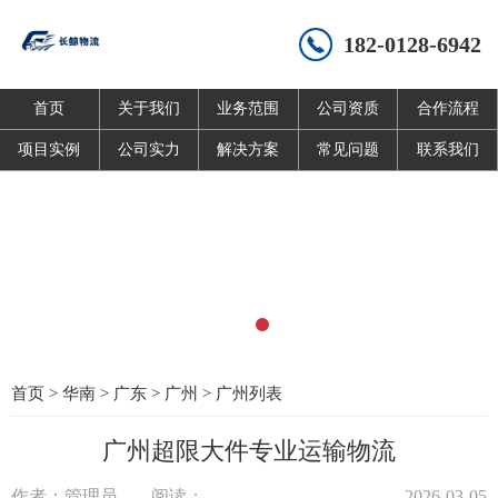
182-0128-6942
首页
关于我们
业务范围
公司资质
合作流程
项目实例
公司实力
解决方案
常见问题
联系我们
首页
>
华南
>
广东
>
广州
>
广州列表
广州超限大件专业运输物流
作者：管理员
阅读：
2026-03-05