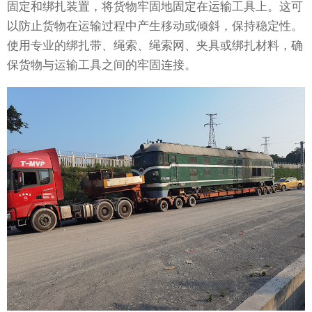
固定和绑扎装置，将货物牢固地固定在运输工具上。这可
以防止货物在运输过程中产生移动或倾斜，保持稳定性。
使用专业的绑扎带、绳索、绳索网、夹具或绑扎材料，确
保货物与运输工具之间的牢固连接。