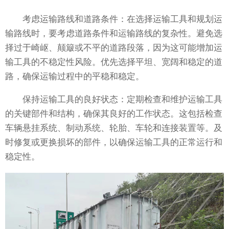
考虑运输路线和道路条件：在选择运输工具和规划运
输路线时，要考虑道路条件和运输路线的复杂性。避免选
择过于崎岖、颠簸或不平的道路段落，因为这可能增加运
输工具的不稳定性风险。优先选择平坦、宽阔和稳定的道
路，确保运输过程中的平稳和稳定。
保持运输工具的良好状态：定期检查和维护运输工具
的关键部件和结构，确保其良好的工作状态。这包括检查
车辆悬挂系统、制动系统、轮胎、车轮和连接装置等。及
时修复或更换损坏的部件，以确保运输工具的正常运行和
稳定性。