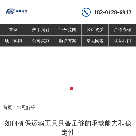
182-0128-6942
首页
关于我们
业务范围
公司资质
合作流程
项目实例
公司实力
解决方案
常见问题
联系我们
首页
>
常见解答
如何确保运输工具具备足够的承载能力和稳
定性