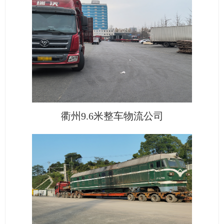
衢州9.6米整车物流公司