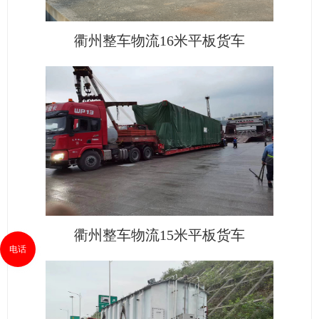
衢州整车物流16米平板货车
衢州整车物流15米平板货车
电话