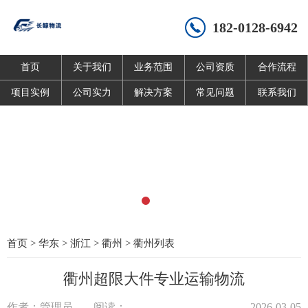
182-0128-6942
首页
关于我们
业务范围
公司资质
合作流程
项目实例
公司实力
解决方案
常见问题
联系我们
首页
>
华东
>
浙江
>
衢州
>
衢州列表
衢州超限大件专业运输物流
作者：管理员
阅读：
2026-03-05