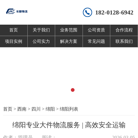
182-0128-6942
首页
关于我们
业务范围
公司资质
合作流程
项目实例
公司实力
解决方案
常见问题
联系我们
首页
>
西南
>
四川
>
绵阳
>
绵阳列表
绵阳专业大件物流服务 | 高效安全运输
作者：管理员
阅读：
2026-03-05