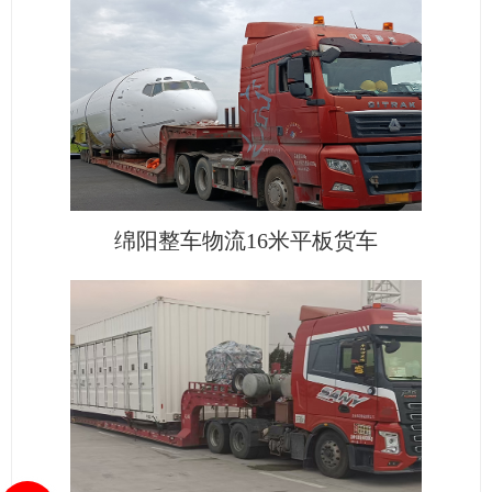
绵阳整车物流16米平板货车