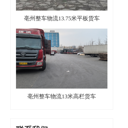
亳州整车物流13.75米平板货车
亳州整车物流13米高栏货车