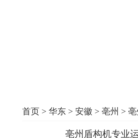
首页
>
华东
>
安徽
>
亳州
>
亳
亳州盾构机专业