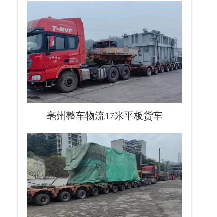
亳州整车物流17米平板货车