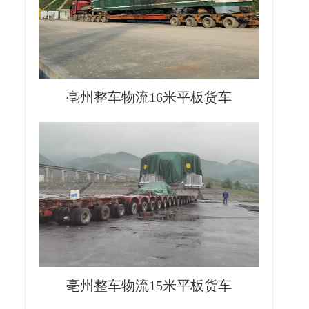
亳州整车物流16米平板货车
亳州整车物流15米平板货车