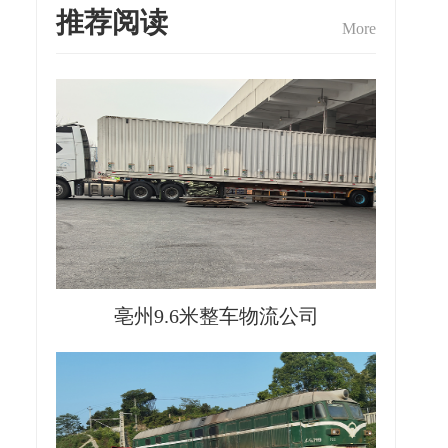
推荐阅读
More
亳州9.6米整车物流公司