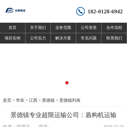
182-0128-6942
首页
关于我们
业务范围
公司资质
合作流程
项目实例
公司实力
解决方案
常见问题
联系我们
首页
>
华东
>
江西
>
景德镇
>
景德镇列表
景德镇专业超限运输公司：盾构机运输
作者：管理员
阅读：
2026-03-05