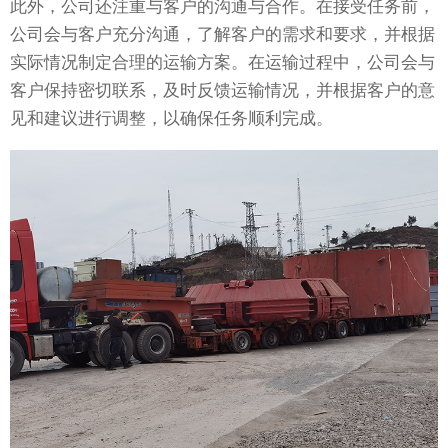
此外，公司还注重与客户的沟通与合作。在接受任务前，
公司会与客户充分沟通，了解客户的需求和要求，并根据
实际情况制定合理的运输方案。在运输过程中，公司会与
客户保持密切联系，及时反馈运输情况，并根据客户的意
见和建议进行调整，以确保任务顺利完成。