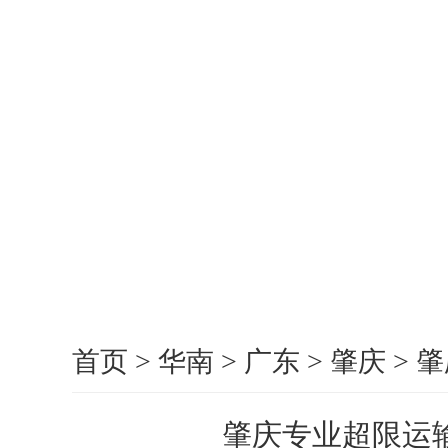
首页
>
华南
>
广东
>
肇庆
>
肇
肇庆专业超限运