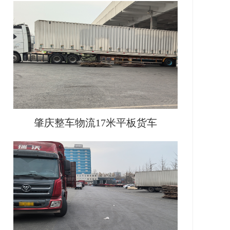
肇庆整车物流17米平板货车