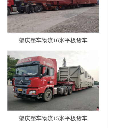
肇庆整车物流16米平板货车
肇庆整车物流15米平板货车