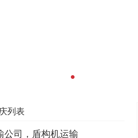
庆列表
输公司，盾构机运输