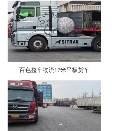
百色整车物流17米平板货车