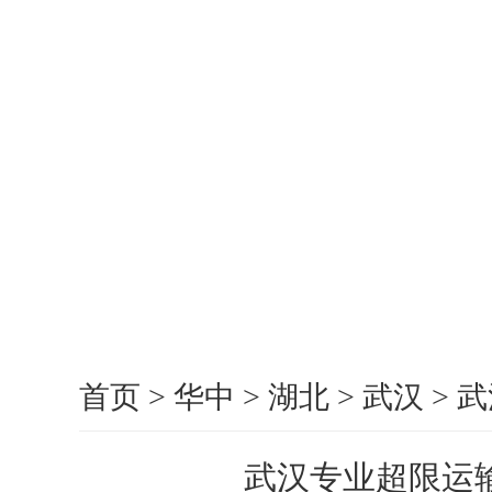
首页
>
华中
>
湖北
>
武汉
>
武
武汉专业超限运