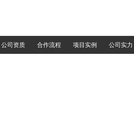
公司资质
合作流程
项目实例
公司实力