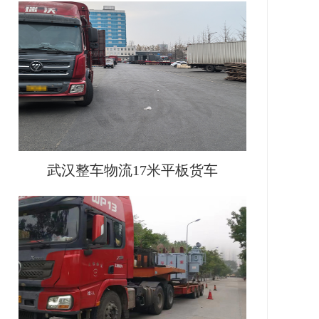
武汉整车物流17米平板货车