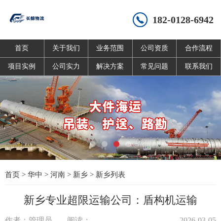
182-0128-6942
首页
关于我们
业务范围
公司资质
合作流程
项目实例
公司实力
解决方案
常见问题
联系我们
首页
>
华中
>
河南
>
新乡
>
新乡列表
新乡专业超限运输公司：盾构机运输
作者：管理员
阅读：
2026-03-05