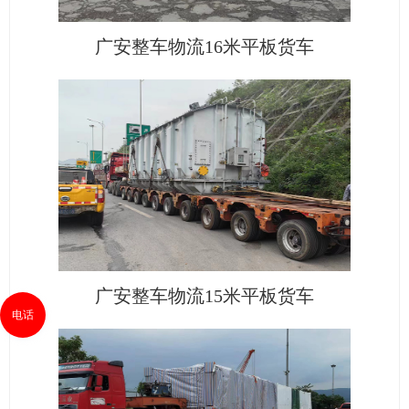
广安整车物流16米平板货车
广安整车物流15米平板货车
电话