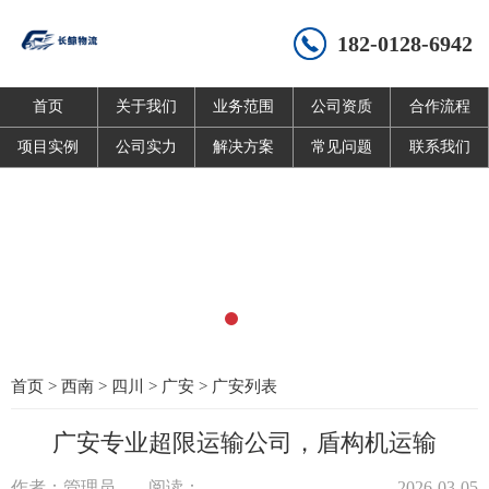
182-0128-6942
首页
关于我们
业务范围
公司资质
合作流程
项目实例
公司实力
解决方案
常见问题
联系我们
首页
>
西南
>
四川
>
广安
>
广安列表
广安专业超限运输公司，盾构机运输
作者：管理员
阅读：
2026-03-05