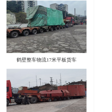
鹤壁整车物流17米平板货车