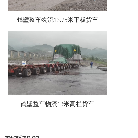
鹤壁整车物流13.75米平板货车
鹤壁整车物流13米高栏货车