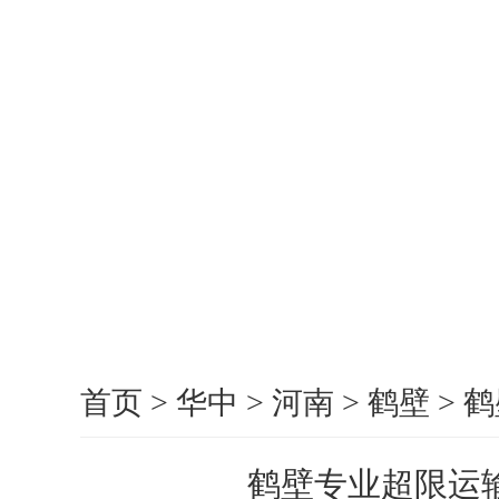
首页
>
华中
>
河南
>
鹤壁
>
鹤
鹤壁专业超限运