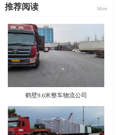
推荐阅读
More
鹤壁9.6米整车物流公司