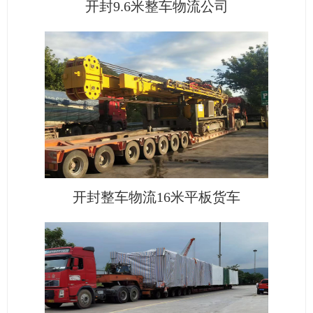
开封9.6米整车物流公司
开封整车物流16米平板货车