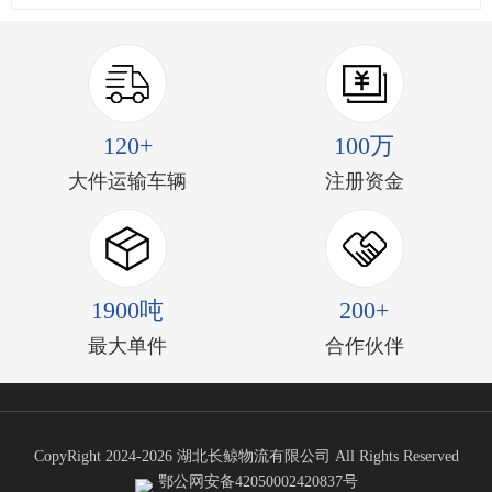
120+
100万
大件运输车辆
注册资金
1900吨
200+
最大单件
合作伙伴
CopyRight 2024-2026 湖北长鲸物流有限公司 All Rights Reserved
鄂公网安备42050002420837号