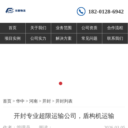
182-0128-6942
首页
关于我们
业务范围
公司资质
合作流程
项目实例
公司实力
解决方案
常见问题
联系我们
首页
>
华中
>
河南
>
开封
>
开封列表
开封专业超限运输公司，盾构机运输
作者：管理员
阅读：
2026-03-05