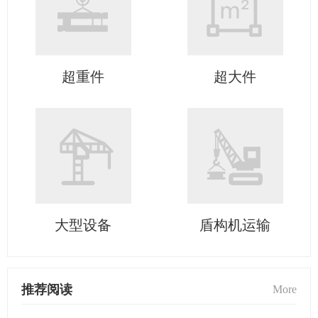
超重件
超大件
大型设备
盾构机运输
推荐阅读
More