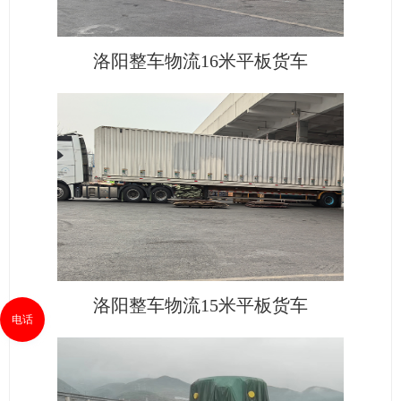
洛阳整车物流16米平板货车
洛阳整车物流15米平板货车
电话