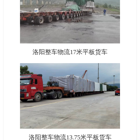
洛阳整车物流17米平板货车
洛阳整车物流13.75米平板货车