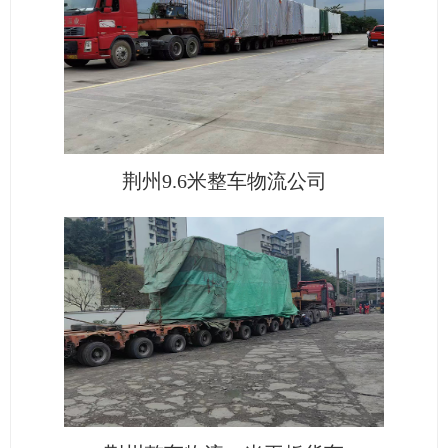
荆州9.6米整车物流公司