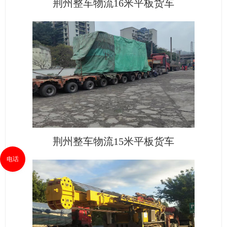
荆州整车物流16米平板货车
荆州整车物流15米平板货车
电话