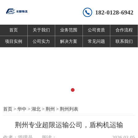
182-0128-6942
首页
关于我们
业务范围
公司资质
合作流程
项目实例
公司实力
解决方案
常见问题
联系我们
首页
>
华中
>
湖北
>
荆州
>
荆州列表
荆州专业超限运输公司，盾构机运输
作者：管理员
阅读：
2026-03-05