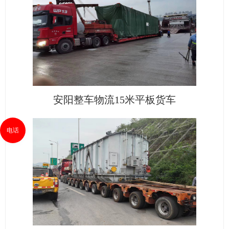
安阳整车物流15米平板货车
电话