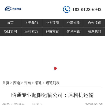
182-0128-6942
首页
关于我们
业务范围
公司资质
合作流程
项目实例
公司实力
解决方案
常见问题
联系我们
首页
>
西南
>
云南
>
昭通
>
昭通列表
昭通专业超限运输公司：盾构机运输
作者：管理员
阅读：
2026-03-05