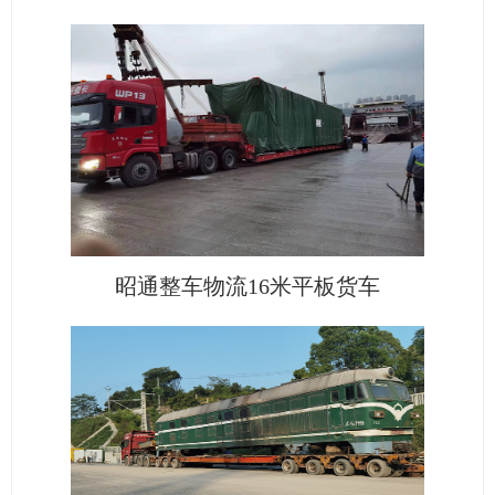
昭通整车物流16米平板货车