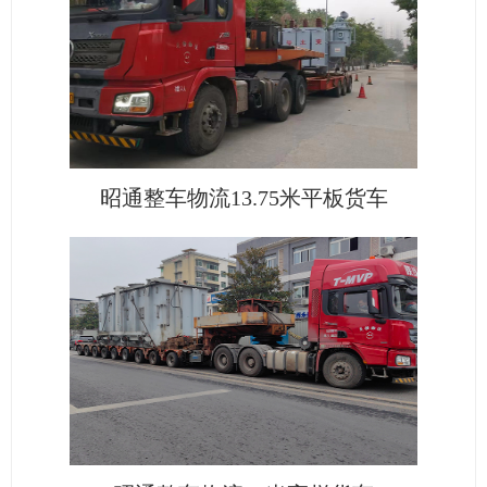
昭通整车物流13.75米平板货车