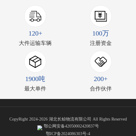
120+
100万
大件运输车辆
注册资金
1900吨
200+
最大单件
合作伙伴
CopyRight 2024-2026 湖北长鲸物流有限公司 All Rights Reserved
鄂公网安备42050002420837号
鄂ICP备2024086303号-4