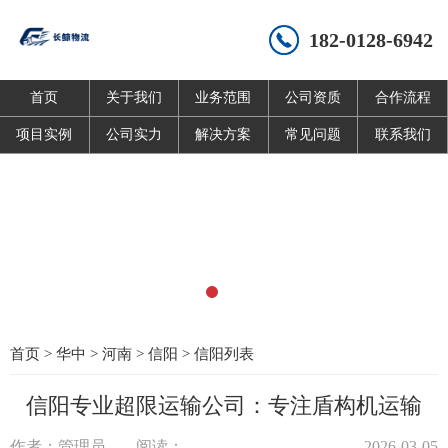
182-0128-6942
首页
关于我们
业务范围
公司资质
合作流程
项目实例
公司实力
解决方案
常见问题
联系我们
首页
>
华中
>
河南
>
信阳
>
信阳列表
信阳专业超限运输公司：专注盾构机运输
作者：管理员
阅读：
2026-03-05