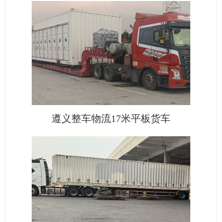
遵义整车物流17米平板货车