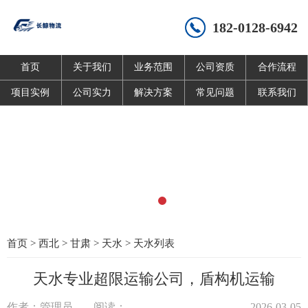
182-0128-6942
首页
关于我们
业务范围
公司资质
合作流程
项目实例
公司实力
解决方案
常见问题
联系我们
首页
>
西北
>
甘肃
>
天水
>
天水列表
天水专业超限运输公司，盾构机运输
作者：管理员
阅读：
2026-03-05