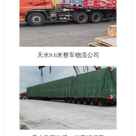
天水9.6米整车物流公司