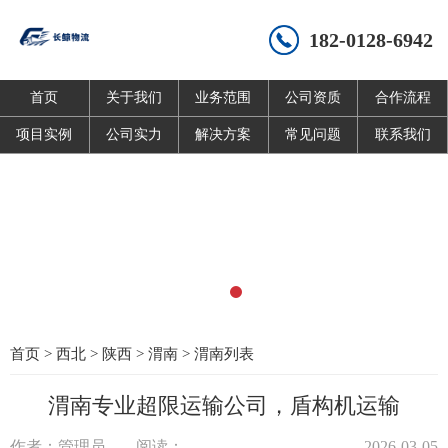
182-0128-6942
首页
关于我们
业务范围
公司资质
合作流程
项目实例
公司实力
解决方案
常见问题
联系我们
首页
>
西北
>
陕西
>
渭南
>
渭南列表
渭南专业超限运输公司，盾构机运输
作者：管理员
阅读：
2026-03-05