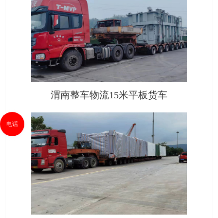
渭南整车物流15米平板货车
电话