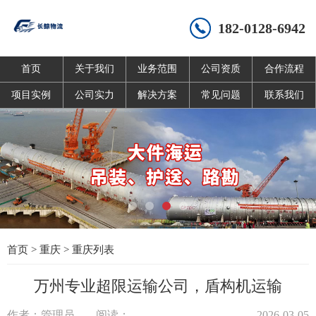
182-0128-6942
首页
关于我们
业务范围
公司资质
合作流程
项目实例
公司实力
解决方案
常见问题
联系我们
首页
>
重庆
>
重庆列表
万州专业超限运输公司，盾构机运输
作者：管理员
阅读：
2026-03-05