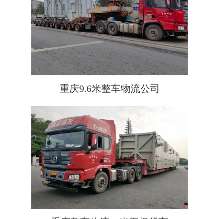
重庆9.6米整车物流公司