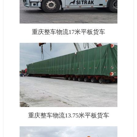
重庆整车物流17米平板货车
重庆整车物流13.75米平板货车