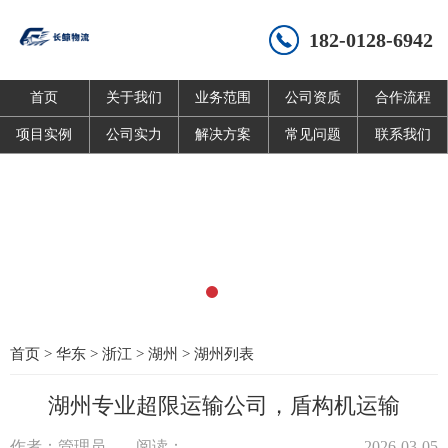
182-0128-6942
首页
关于我们
业务范围
公司资质
合作流程
项目实例
公司实力
解决方案
常见问题
联系我们
首页
>
华东
>
浙江
>
湖州
>
湖州列表
湖州专业超限运输公司，盾构机运输
作者：管理员
阅读：
2026-03-05