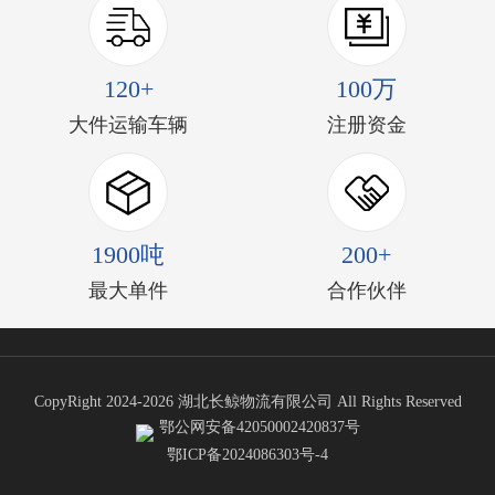
120+
100万
大件运输车辆
注册资金
1900吨
200+
最大单件
合作伙伴
CopyRight 2024-2026 湖北长鲸物流有限公司 All Rights Reserved
鄂公网安备42050002420837号
鄂ICP备2024086303号-4