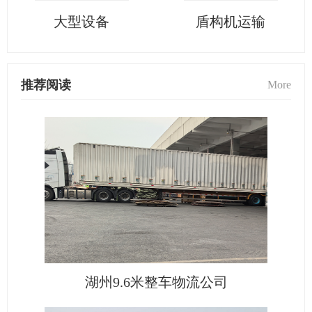
大型设备
盾构机运输
推荐阅读
More
湖州9.6米整车物流公司