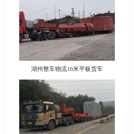
湖州整车物流16米平板货车