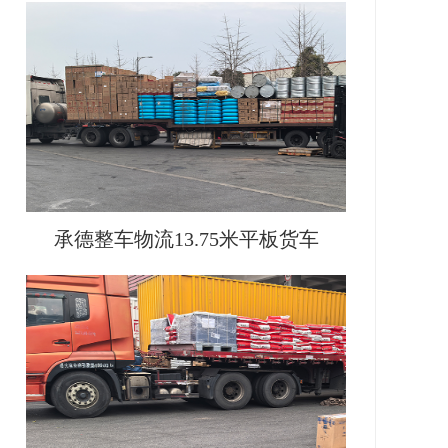
承德整车物流13.75米平板货车