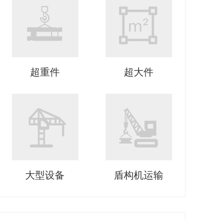
超重件
超大件
大型设备
盾构机运输