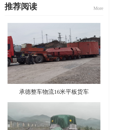
推荐阅读
More
承德整车物流16米平板货车