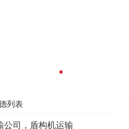
德列表
输公司，盾构机运输