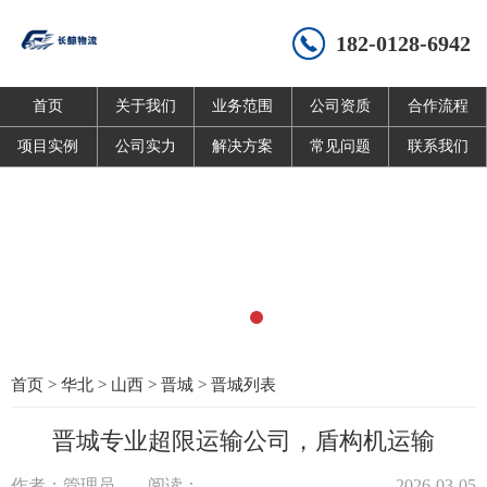
182-0128-6942
首页
关于我们
业务范围
公司资质
合作流程
项目实例
公司实力
解决方案
常见问题
联系我们
首页
>
华北
>
山西
>
晋城
>
晋城列表
晋城专业超限运输公司，盾构机运输
作者：管理员
阅读：
2026-03-05