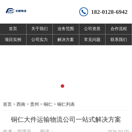
182-0128-6942
首页
关于我们
业务范围
公司资质
合作流程
项目实例
公司实力
解决方案
常见问题
联系我们
首页
>
西南
>
贵州
>
铜仁
>
铜仁列表
铜仁大件运输物流公司一站式解决方案
作者：管理员
阅读：
2026-03-05