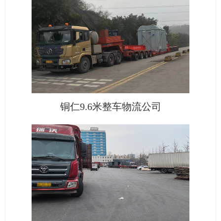
铜仁9.6米整车物流公司