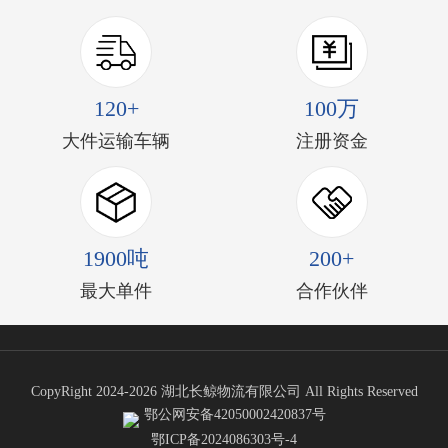
120+
100万
大件运输车辆
注册资金
1900吨
200+
最大单件
合作伙伴
CopyRight 2024-2026 湖北长鲸物流有限公司 All Rights Reserved
鄂公网安备42050002420837号
鄂ICP备2024086303号-4