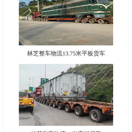
林芝整车物流13.75米平板货车