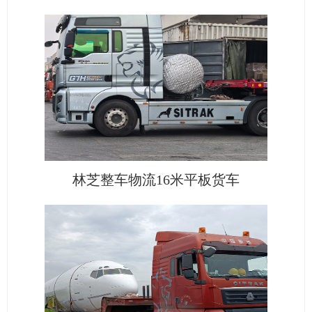
林芝整车物流16米平板货车