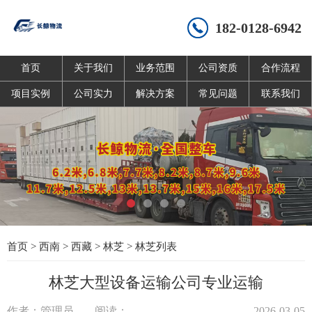
182-0128-6942
首页
关于我们
业务范围
公司资质
合作流程
项目实例
公司实力
解决方案
常见问题
联系我们
首页
>
西南
>
西藏
>
林芝
>
林芝列表
林芝大型设备运输公司专业运输
作者：管理员
阅读：
2026-03-05