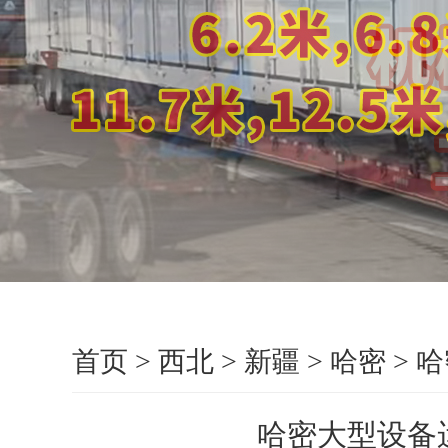
首页
>
西北
>
新疆
>
哈密
>
哈
哈密大型设备