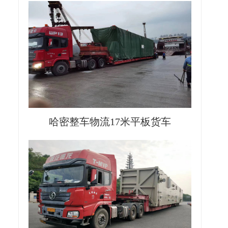
哈密整车物流17米平板货车