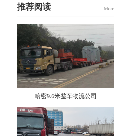
推荐阅读
More
哈密9.6米整车物流公司