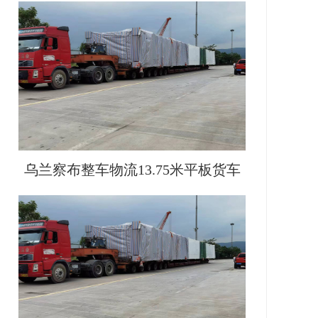
乌兰察布整车物流13.75米平板货车