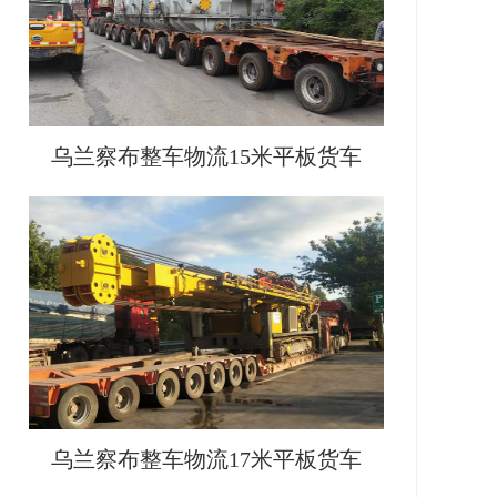
乌兰察布整车物流15米平板货车
乌兰察布整车物流17米平板货车