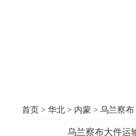
首页
>
华北
>
内蒙
>
乌兰察布
乌兰察布大件运