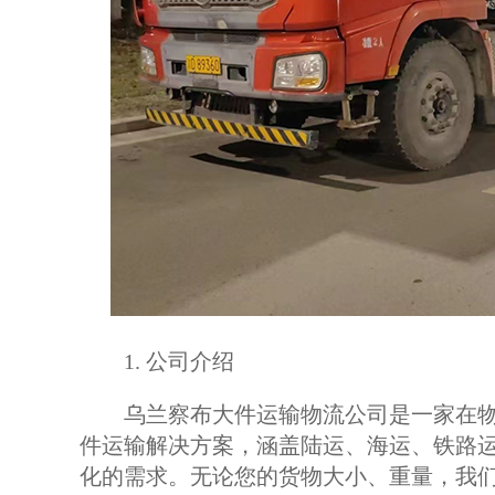
1. 公司介绍
乌兰察布大件运输物流公司是一家在物
件运输解决方案，涵盖陆运、海运、铁路
化的需求。无论您的货物大小、重量，我