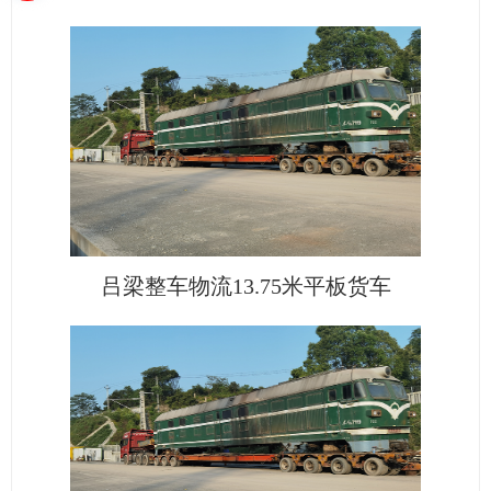
吕梁整车物流13.75米平板货车