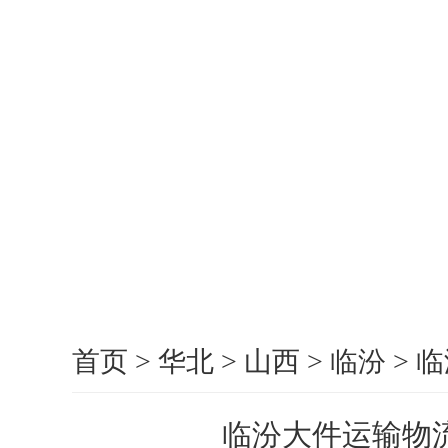
首页
>
华北
>
山西
>
临汾
>
临
临汾大件运输物