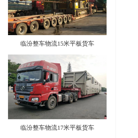
临汾整车物流15米平板货车
临汾整车物流17米平板货车