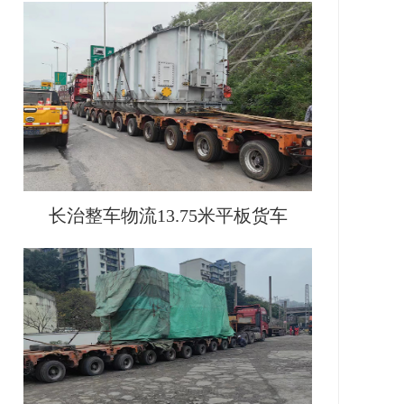
长治整车物流13.75米平板货车