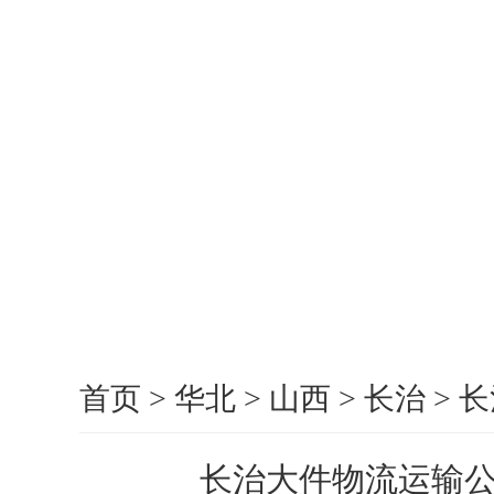
首页
>
华北
>
山西
>
长治
>
长
长治大件物流运输公