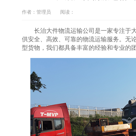
作者：管理员
阅读：
长治大件物流运输公司是一家专注于大
供安全、高效、可靠的物流运输服务。无
型货物，我们都具备丰富的经验和专业的