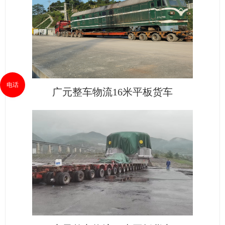
电话
广元整车物流16米平板货车