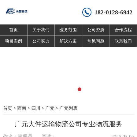
182-0128-6942
首页
关于我们
业务范围
公司资质
合作流程
项目实例
公司实力
解决方案
常见问题
联系我们
首页
>
西南
>
四川
>
广元
>
广元列表
广元大件运输物流公司专业物流服务
作者：管理员
阅读：
2026-03-05