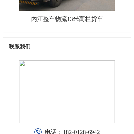
内江整车物流13米高栏货车
联系我们
电话：
182-0128-6942