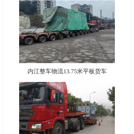
内江整车物流13.75米平板货车