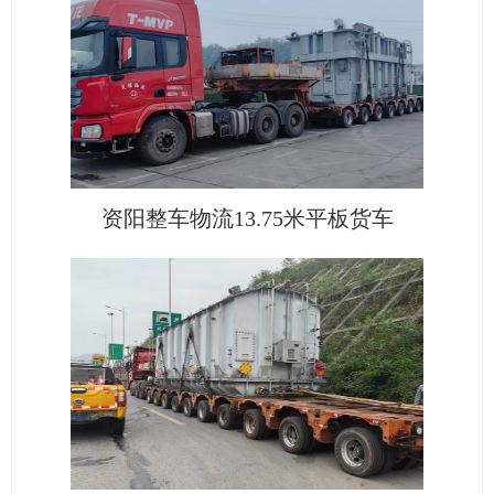
资阳整车物流13.75米平板货车