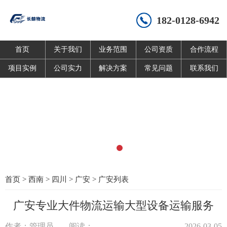
182-0128-6942
首页
关于我们
业务范围
公司资质
合作流程
项目实例
公司实力
解决方案
常见问题
联系我们
首页
>
西南
>
四川
>
广安
>
广安列表
广安专业大件物流运输大型设备运输服务
作者：管理员
阅读：
2026-03-05