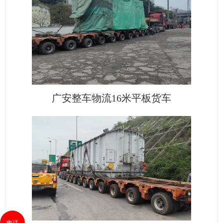
广安整车物流16米平板货车
电话