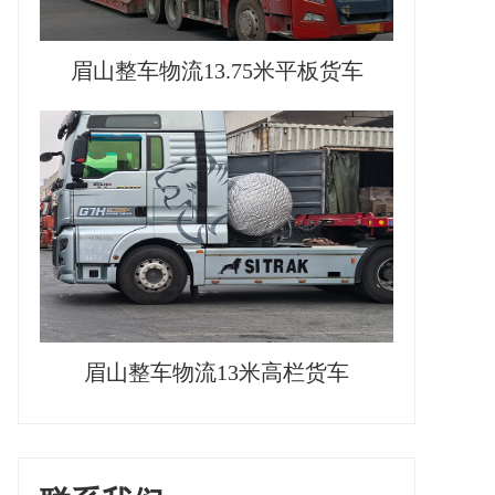
眉山整车物流13.75米平板货车
眉山整车物流13米高栏货车