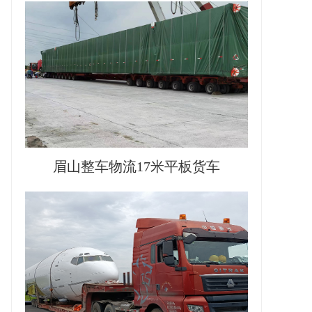
眉山整车物流17米平板货车