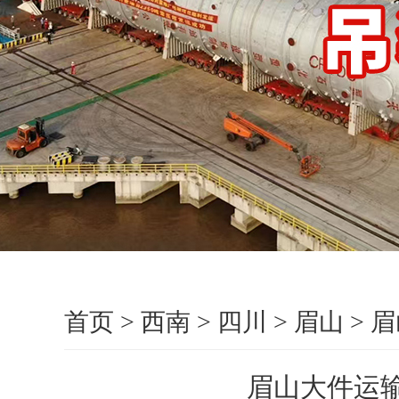
首页
>
西南
>
四川
>
眉山
>
眉
眉山大件运