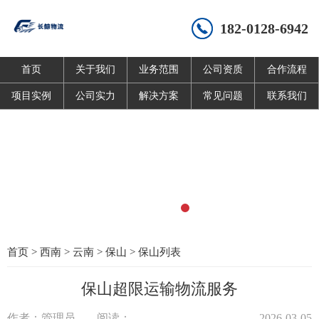
182-0128-6942
首页
关于我们
业务范围
公司资质
合作流程
项目实例
公司实力
解决方案
常见问题
联系我们
首页
>
西南
>
云南
>
保山
>
保山列表
保山超限运输物流服务
作者：管理员
阅读：
2026-03-05