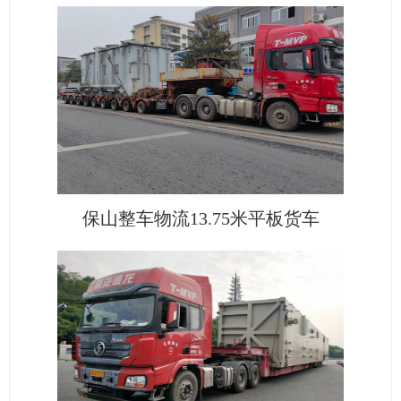
保山整车物流13.75米平板货车