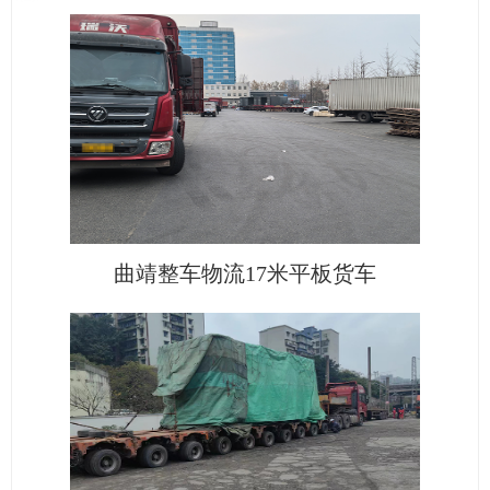
曲靖整车物流17米平板货车