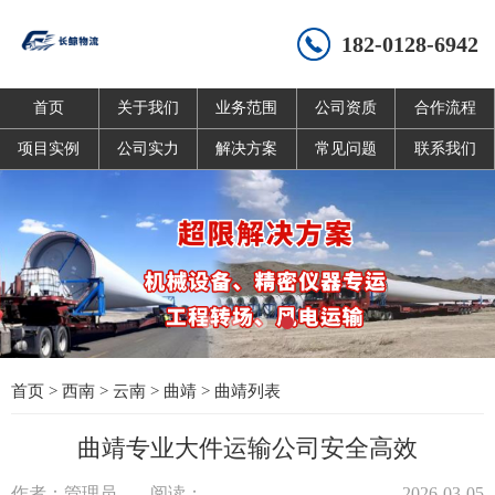
182-0128-6942
首页
关于我们
业务范围
公司资质
合作流程
项目实例
公司实力
解决方案
常见问题
联系我们
首页
>
西南
>
云南
>
曲靖
>
曲靖列表
曲靖专业大件运输公司安全高效
作者：管理员
阅读：
2026-03-05