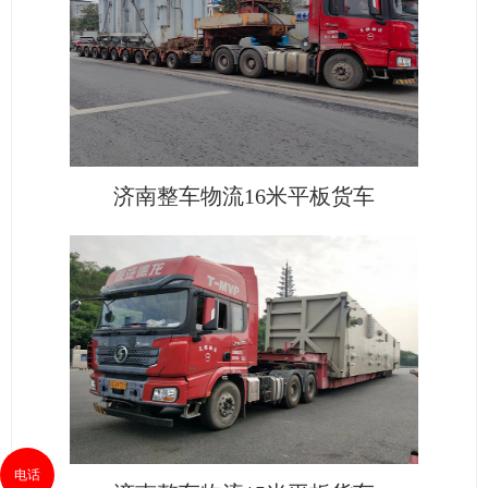
济南整车物流16米平板货车
电话