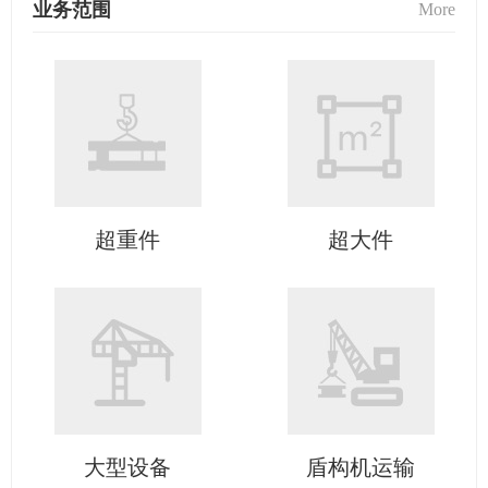
业务范围
More
超重件
超大件
大型设备
盾构机运输