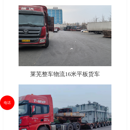
莱芜整车物流16米平板货车
电话