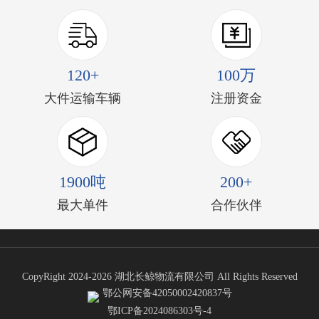
120+
100万
大件运输车辆
注册资金
1900吨
200+
最大单件
合作伙伴
CopyRight 2024-2026 湖北长鲸物流有限公司 All Rights Reserved
鄂公网安备42050002420837号
鄂ICP备2024086303号-4