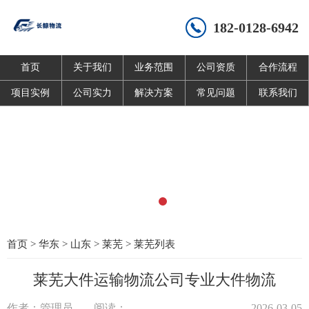
182-0128-6942
首页
关于我们
业务范围
公司资质
合作流程
项目实例
公司实力
解决方案
常见问题
联系我们
首页
>
华东
>
山东
>
莱芜
>
莱芜列表
莱芜大件运输物流公司专业大件物流
作者：管理员
阅读：
2026-03-05