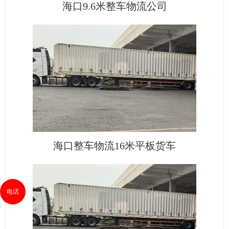
海口9.6米整车物流公司
海口整车物流16米平板货车
电话