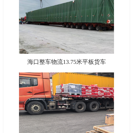
海口整车物流13.75米平板货车