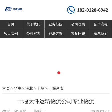
182-0128-6942
首页
关于我们
业务范围
公司资质
合作流程
项目实例
公司实力
解决方案
常见问题
联系我们
首页
>
华中
>
湖北
>
十堰
>
十堰列表
十堰大件运输物流公司专业物流
作者：管理员
阅读：
2026-03-05