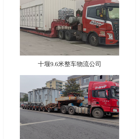
十堰9.6米整车物流公司